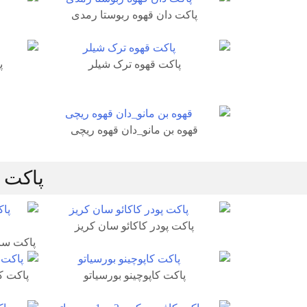
پاکت دان قهوه ربوستا رمدی
پاکت قهوه ترک شیلر
پ
قهوه بن مانو_دان قهوه ریچی
پاکت 
پاکت پودر کاکائو سان کریز
پاکت سا
پاکت کاپوچینو بورسیاتو
پاکت ک