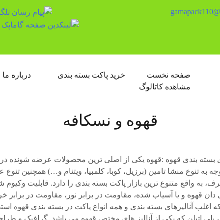
gamapack110@
صفحه نخست
خرید پاکت بسته بندی
درباره ما
مشاهده کاتالوگ
قهوه و نسکافه
 بسته بندی قهوه :قهوه یکی از اصلی ترین محصولات عرضه شونده در 
وجه به تنوع منشا تامین (برزیل، کوبا، کلمبیا، ویتنام و…) همچنین تنوع
ف، به واقع متنوع ترین بازار پاکت بسته بندی را دارد. قابلیت وکیو
 دان قهوه و یا آسیاب شده، مقاومت در برابر نور، مقاومت در برابر
 اغلب آنالیزهای بسته بندی و همه انواع پاکت در بسته بندی قهوه استف
، پلی اتیلن که یکی از آنالیز های مختص قهوه می باشد. گرافیک و طراح