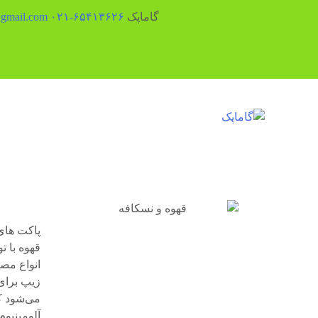
گاماپک
۶۵۴۱۳۶۲۶-۰۲۱
gmail.com
پاکت های
قهوه با ت
انواع مصر
زیپ برای
می‌شود که
آلومینیوم