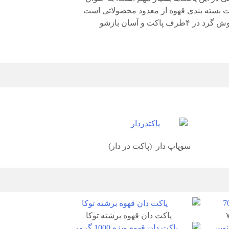
اکت بسته بندی قهوه از معدود محصولاتی است
که از همه آپشن‌های خدمات پاکتسازی نظیر : پانچ، زیپ، سوپاپ، دسته، برش گوش گرد در ۴طرف پاکت و آسان بازشو
سوپاپ دار (پاکت در دار)
پاکت دان قهوه برشته توکا