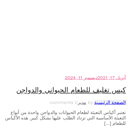
202
ديسمبر 11, 2024
 تغليف للطعام الحيواني والدواجن
حة الرئيسية
by
مدیر
0 comments
 أكياس التعبئة لطعام الحيوانات والدواجن واحدة من أنواع
ئة الأساسية التي تزداد الطلب عليها بشكل كبير. هذه الأكياس
ام […]