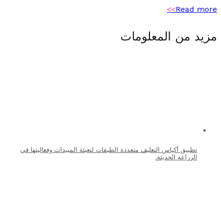
>>
Read m
د من المعلومات
تطبيق أكياس التغليف متعددة الطبقات لتعبئة المبيدات وفعاليتها في
الزراعة الحديثة.