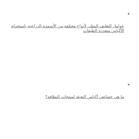
عوامل التغليف المثلى لأنواع مختلفة من الأسمدة الزراعية باستخدام
الأكياس متعددة الطبقات
ما هي خصائص أكياس التعبئة لمنتجات النظافة؟