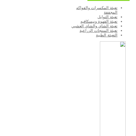
تعبئة المكسرات والفواكه
المجففة
تعبئة التوابل
تعبئة القهوة ونيسكافيه
تعبئة الشاي والشاي العشبي
تعبئة المنتجات الزراعية
التعبئة الطبية