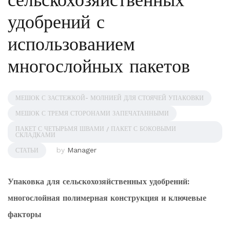
сельскохозяйственных
удобрений с
использованием
многослойных пакетов
МЕШОК С ЗАСТЕЖКОЙ- МОЛНИЕЙ ДЛЯ СТОЯЧЕЙ УПАКОВКИ
МЕШОК С ТРЕМЯ СТОРОНАМИ ЗАПЕЧАТАННЫМИ
ПАКЕТ С ЧЕТЫРЬМЯ ШВАМИ / ПАКЕТ С БОКОВЫМИ
СКЛАДКАМИ
by
Manager
СТАТЬИ
Упаковка для сельскохозяйственных удобрений:
многослойная полимерная конструкция и ключевые
факторы