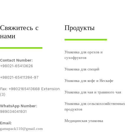
Свяжитесь с
Продукты
нами
Упаковка для орехов и
сухофруктов
Contact Number:
+98021-65413626
Упаковка для специй
+98021-65411394-97
Упаковка для кофе и Нескафе
Fax: +9802165413668 Extension
Упаковка для чая и травяного чая
(3)
Упаковка для сельскохозяйственных
WhatsApp Number:
продуктов
989034041931
Медицинская упаковка
Email:
gamapack110@gmail.com