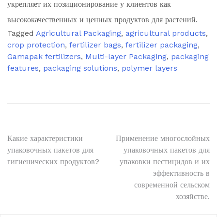
укрепляет их позиционирование у клиентов как
высококачественных и ценных продуктов для растений.
Tagged
Agricultural Packaging
,
agricultural products
,
crop protection
,
fertilizer bags
,
fertilizer packaging
,
Gamapak fertilizers
,
Multi-layer Packaging
,
packaging
features
,
packaging solutions
,
polymer layers
Post
Какие характеристики
Применение многослойных
упаковочных пакетов для
упаковочных пакетов для
navigation
гигиенических продуктов?
упаковки пестицидов и их
эффективность в
современной сельском
хозяйстве.