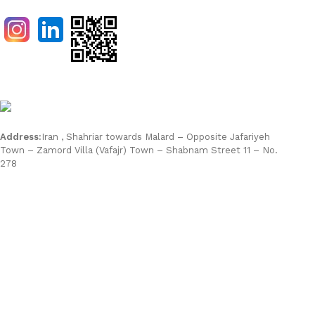
Address:
Iran , Shahriar towards Malard – Opposite Jafariyeh
Town – Zamord Villa (Vafajr) Town – Shabnam Street 11 – No.
278