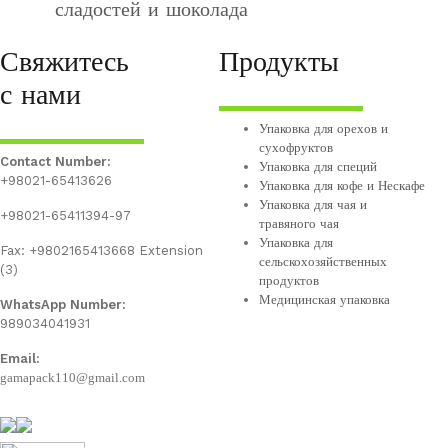
сладостей и шоколада
Свяжитесь
Продукты
с нами
Упаковка для орехов и
сухофруктов
Contact Number:
Упаковка для специй
+98021-65413626
Упаковка для кофе и Нескафе
Упаковка для чая и
+98021-65411394-97
травяного чая
Упаковка для
Fax: +9802165413668 Extension
сельскохозяйственных
(3)
продуктов
Медицинская упаковка
WhatsApp Number:
989034041931
Email:
gamapack110@gmail.com