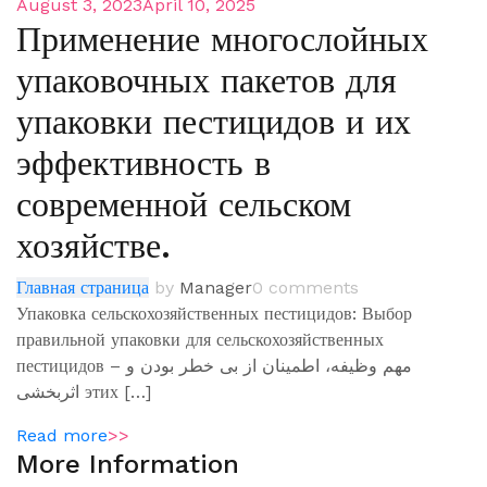
August 3, 2023
April 10, 2025
Применение многослойных
упаковочных пакетов для
упаковки пестицидов и их
эффективность в
современной сельском
хозяйстве.
Главная страница
by
Manager
0 comments
Упаковка сельскохозяйственных пестицидов: Выбор
правильной упаковки для сельскохозяйственных
пестицидов – مهم وظیفه، اطمینان از بی خطر بودن و
اثربخشی этих […]
Read more
>>
More Information