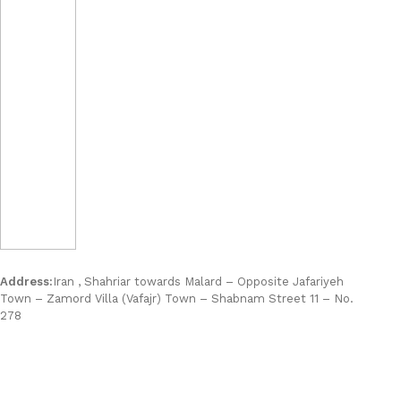
Address:
Iran , Shahriar towards Malard – Opposite Jafariyeh
Town – Zamord Villa (Vafajr) Town – Shabnam Street 11 – No.
278