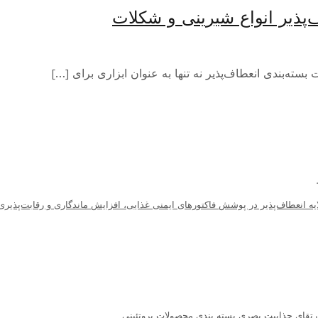
‌پذیر انواع شیرینی و شکلات
سته‌بندی انعطاف‌پذیر نه تنها به عنوان ابزاری برای […]
یه انعطاف‌پذیر در پوشش فاکتورهای ایمنی غذایی، افزایش ماندگاری و رقابت‌پذیری د
 ارتقای جذابیت بصری بسته بندی محصولات پروتئینی