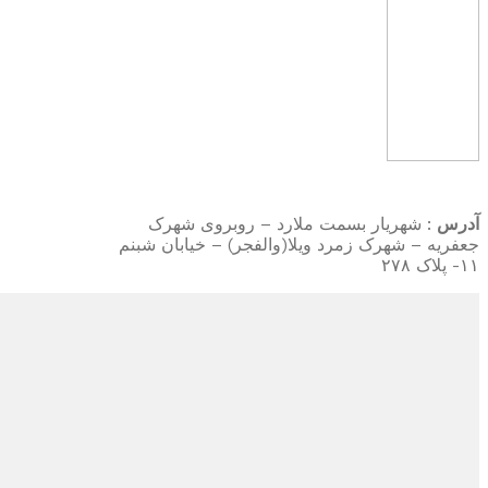
آدرس
: شهریار بسمت ملارد – روبروی شهرک
جعفریه – شهرک زمرد ویلا(والفجر) – خیابان شبنم
۱۱- پلاک ۲۷۸