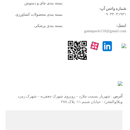
بسته بندی چای و دمنوش
شماره واتس آپ:
۰۹۰۳۴۰۴۱۹۳۱
بسته بندی محصولات کشاورزی
ایمیل:
بسته بندی پزشکی
gamapack110@gmail.com
آدرس
: شهریار بسمت ملارد – روبروی شهرک جعفریه – شهرک زمرد
ویلا(والفجر) – خیابان شبنم ۱۱- پلاک ۲۷۸