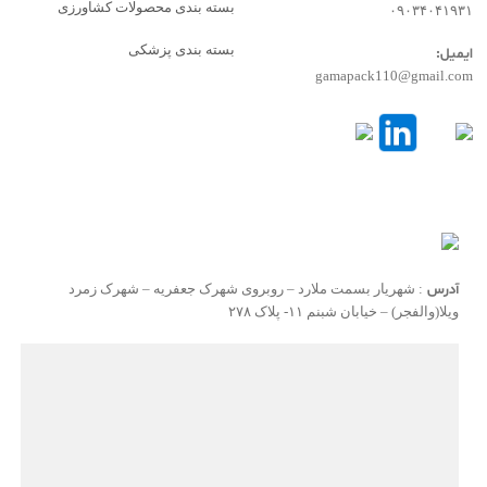
بسته بندی محصولات کشاورزی
۰۹۰۳۴۰۴۱۹۳۱
بسته بندی پزشکی
ایمیل:
gamapack110@gmail.com
آدرس
: شهریار بسمت ملارد – روبروی شهرک جعفریه – شهرک زمرد
ویلا(والفجر) – خیابان شبنم ۱۱- پلاک ۲۷۸