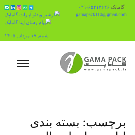
گاماپک
۶۵۴۱۳۶۲۶-۰۲۱
gamapack110@gmail.com
شنبه, ۱۷ مرداد , ۱۴۰۵
رش
ه
حتوا
منوی تلفن همرا
برچسب:
بسته بندی