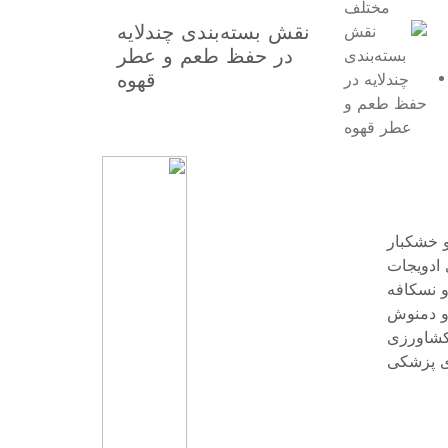
نقش بسته‌بندی چندلایه
در حفظ طعم و عطر
قهوه
و خشکبار
 ادویجات
و نسکافه
و دمنوش
کشاورزی
ی پزشکی