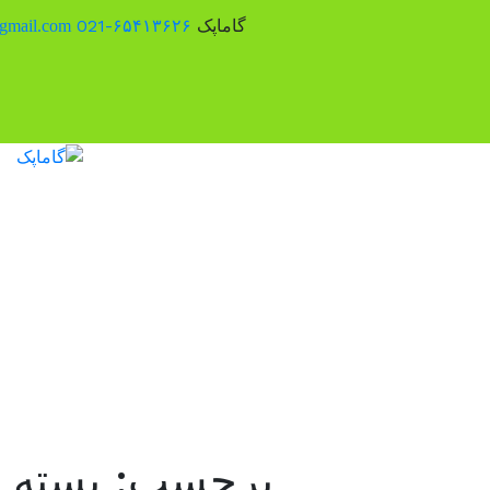
گاماپک
۶۵۴۱۳۶۲۶-021
gmail.com
برچسب:
بسته 