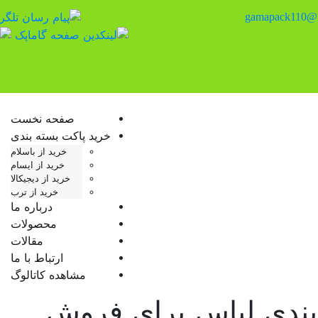
gamapack110@
منوی تلفن همراه را تغییر دهید
صفحه نخست
خرید پاکت بسته بندی
خرید از باسلام
خرید از ایسام
خرید از دیجیکالا
خرید از ترب
درباره ما
محصولات
مقالات
ارتباط با ما
مشاهده کاتالوگ
بندی لباس برای فروش