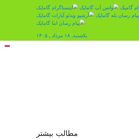
یکشنبه, ۱۸ مرداد , ۱۴۰۵
پ
ب
م
مطالب بیشتر