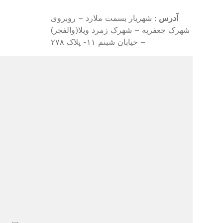
آدرس
: شهریار بسمت ملارد – روبروی
شهرک جعفریه – شهرک زمرد ویلا(والفجر)
– خیابان شبنم ۱۱- پلاک ۲۷۸