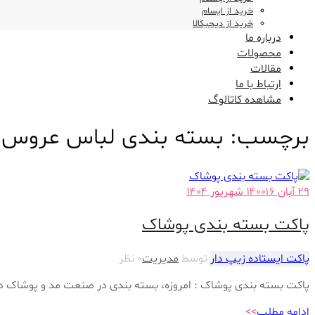
تغییر
خرید از ایسام
دهید
خرید از دیجیکالا
درباره ما
محصولات
مقالات
ارتباط با ما
مشاهده کاتالوگ
برچسب:
بسته بندی لباس عروس 
۲۹ آبان ۱۴۰۰
۱۶ شهریور ۱۴۰۴
پاکت بسته بندی پوشاک
پاکت ایستاده زیپ دار
توسط
مدیریت
۰ نظر
پاکت بسته بندی پوشاک : امروزه، بسته بندی در صنعت مد و پوشاک دار
ادامه مطلب
>>