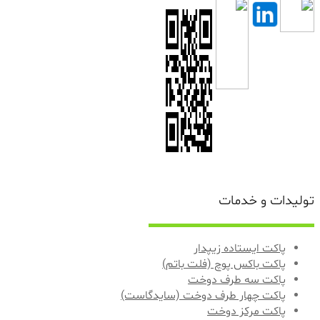
تولیدات و خدمات
پاکت ایستاده زیپدار
پاکت باکس پوچ (فلت باتم)
پاکت سه طرف دوخت
پاکت چهار طرف دوخت (سایدگاست)
پاکت مرکز دوخت