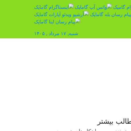
شنبه, ۱۷ مرداد , ۱۴۰۵
منوی
الب بیشتر