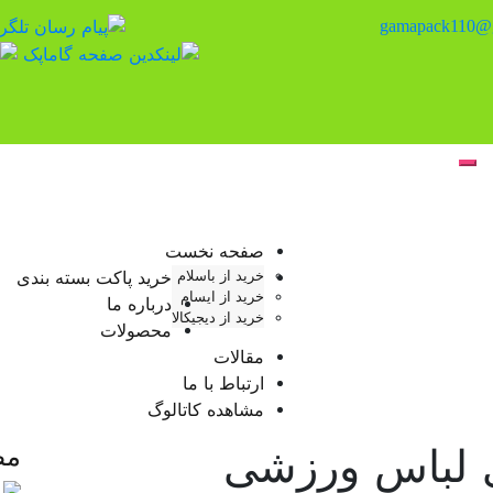
gamapack110@
صفحه نخست
خرید از باسلام
خرید پاکت بسته بندی
خرید از ایسام
درباره ما
خرید از دیجیکالا
محصولات
مقالات
ارتباط با ما
مشاهده کاتالوگ
ی لباس ورزشی
مط