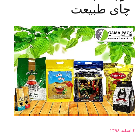
چای طبیعت
۴ اسفند ۱۳۹۸