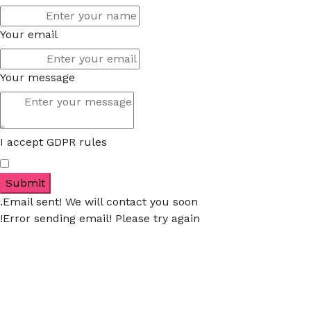
Your email
Your message
I accept GDPR rules
Submit
Email sent! We will contact you soo
Error sending email! Please try aga