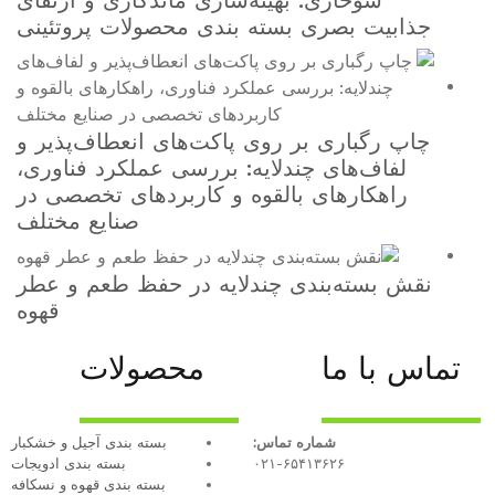
هینه‌سازی ماندگاری و ارتقای
سته بندی محصولات پروتئینی
 روی پاکت‌های انعطاف‌پذیر و
دلایه: بررسی عملکرد فناوری،
القوه و کاربردهای تخصصی در
صنایع مختلف
 چندلایه در حفظ طعم و عطر
قهوه
محصولات
 تماس:
بسته بندی آجیل و خشکبار
۰۲۱-۶
بسته‌ بندی ادویجات
بسته بندی قهوه و نسکافه