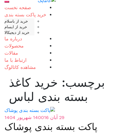
منوی تلفن همراه را تغییر دهید
به
صفحه نخست
محتوا
خرید پاکت بسته بندی
خرید از باسلام
خرید از ایسام
خرید از دیجیکالا
درباره ما
محصولات
مقالات
ارتباط با ما
مشاهده کاتالوگ
ب:
خرید کاغذ
ته بندی لباس
29 آبان 1400
16 شهریور 1404
 بسته بندی پوشاک