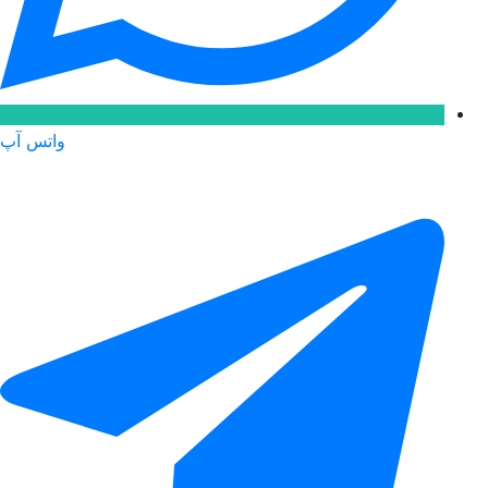
واتس آپ