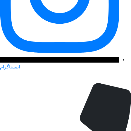
انیستاگرام