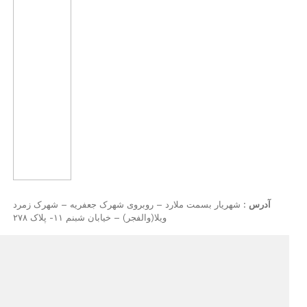
ملارد – روبروی شهرک جعفریه – شهرک زمرد
ویلا(والفجر) – خیابان شبنم ۱۱- پلاک ۲۷۸