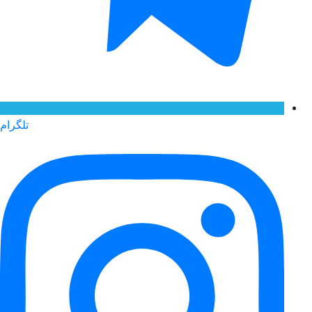
تلگرام