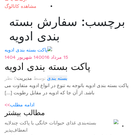
مشاهده کاتالوگ
سفارش بسته
بندی ادویه
15 مرداد 1400
16 شهریور 1404
ت بسته بندی ادویه
بسته بندی
توسط
مدیریت
0 نظر
توجه به تنوع در انواع ادویه متفاوت می
ز آن جا که ادویه در مقابل رطوبت […]
ادامه مطلب
>>
مطالب بیشتر