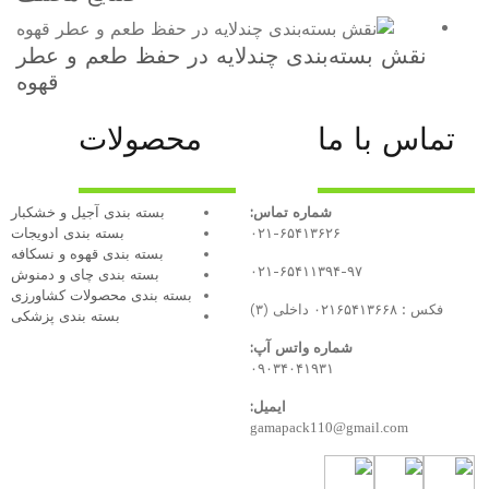
 چندلایه در حفظ طعم و عطر
قهوه
محصولات
 تماس:
بسته بندی آجیل و خشکبار
۰۲۱-۶
بسته‌ بندی ادویجات
بسته بندی قهوه و نسکافه
۰۲۱-۶
بسته بندی چای و دمنوش
بسته بندی محصولات کشاورزی
بسته بندی پزشکی
تس آپ:
۰۹۰۳۴
ایمیل:
gamap