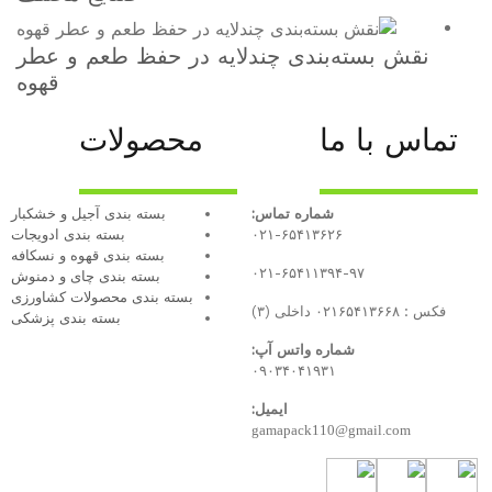
 چندلایه در حفظ طعم و عطر
قهوه
محصولات
 تماس:
بسته بندی آجیل و خشکبار
۰۲۱-۶
بسته‌ بندی ادویجات
بسته بندی قهوه و نسکافه
۰۲۱-۶
بسته بندی چای و دمنوش
بسته بندی محصولات کشاورزی
بسته بندی پزشکی
تس آپ:
۰۹۰۳۴
ایمیل:
gamap