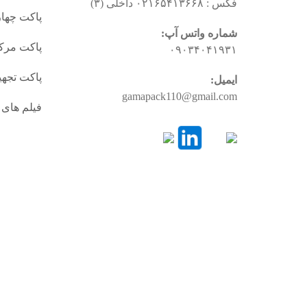
فکس : ۰۲۱۶۵۴۱۳۶۶۸ داخلی (۳)
پاکت چها
شماره واتس آپ:
پاکت مرک
۰۹۰۳۴۰۴۱۹۳۱
پاکت تجه
ایمیل:
gamapack110@gmail.com
فیلم های 