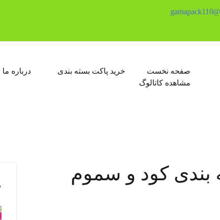
gamapack110@
صفحه نخست
خرید پاکت بسته بندی
درباره ما
مشاهده کاتالوگ
 بندی کود و سموم
م