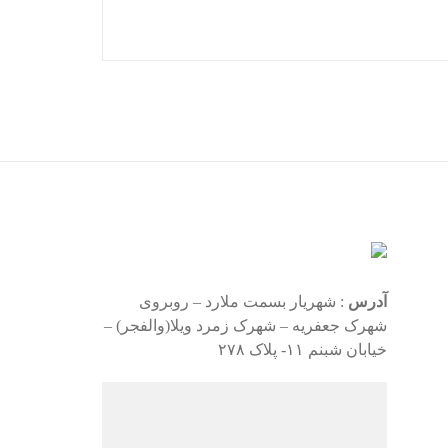
آدرس
: شهریار بسمت ملارد – روبروی
شهرک جعفریه – شهرک زمرد ویلا(والفجر) –
خیابان شبنم ۱۱- پلاک ۲۷۸