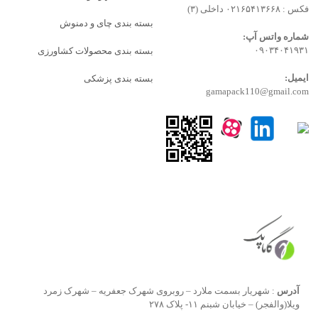
فکس : ۰۲۱۶۵۴۱۳۶۶۸ داخلی (۳)
بسته بندی چای و دمنوش
شماره واتس آپ:
۰۹۰۳۴۰۴۱۹۳۱
بسته بندی محصولات کشاورزی
ایمیل:
بسته بندی پزشکی
gamapack110@gmail.com
آدرس
: شهریار بسمت ملارد – روبروی شهرک جعفریه – شهرک زمرد
ویلا(والفجر) – خیابان شبنم ۱۱- پلاک ۲۷۸