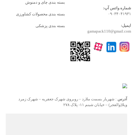
بسته بندی چای و دمنوش
شماره واتس آپ:
۰۹۰۳۴۰۴۱۹۳۱
بسته بندی محصولات کشاورزی
ایمیل:
بسته بندی پزشکی
gamapack110@gmail.com
آدرس
: شهریار بسمت ملارد – روبروی شهرک جعفریه – شهرک زمرد
ویلا(والفجر) – خیابان شبنم ۱۱- پلاک ۲۷۸