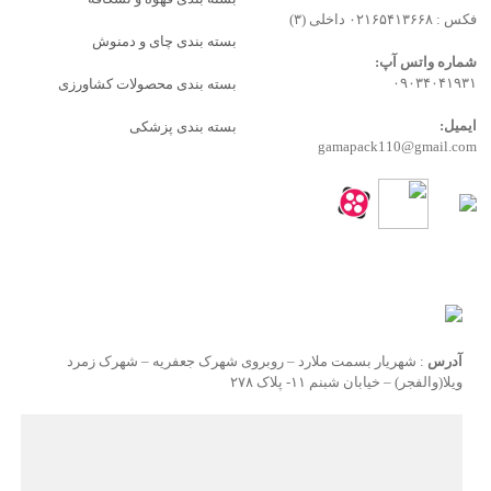
فکس : ۰۲۱۶۵۴۱۳۶۶۸ داخلی (۳)
بسته بندی چای و دمنوش
شماره واتس آپ:
۰۹۰۳۴۰۴۱۹۳۱
بسته بندی محصولات کشاورزی
ایمیل:
بسته بندی پزشکی
gamapack110@gmail.com
آدرس
: شهریار بسمت ملارد – روبروی شهرک جعفریه – شهرک زمرد
ویلا(والفجر) – خیابان شبنم ۱۱- پلاک ۲۷۸