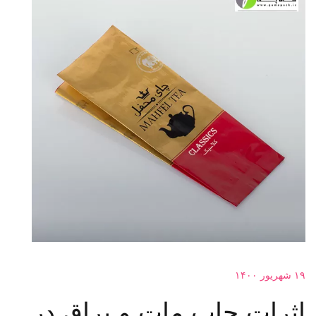
۱۹ شهریور ۱۴۰۰
اثرات چاپ مات و براق در