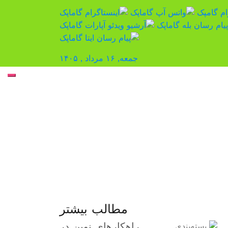
جمعه, ۱۶ مرداد , ۱۴۰۵
پ
ب
م
مطالب بیشتر
راهکارهای نوین در