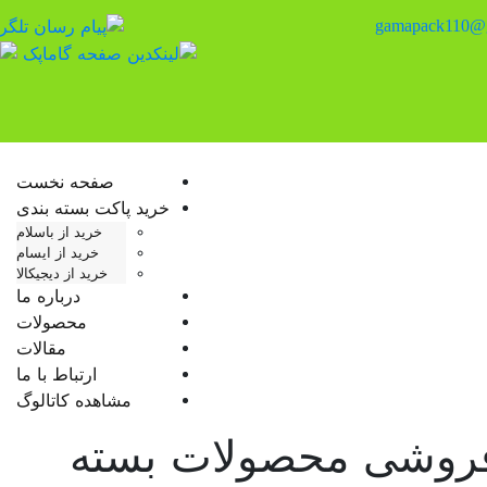
gamapack110@
منوی تلفن همراه را تغییر دهید
صفحه نخست
خرید پاکت بسته بندی
خرید از باسلام
خرید از ایسام
خرید از دیجیکالا
درباره ما
محصولات
مقالات
ارتباط با ما
مشاهده کاتالوگ
روشی محصولات بسته