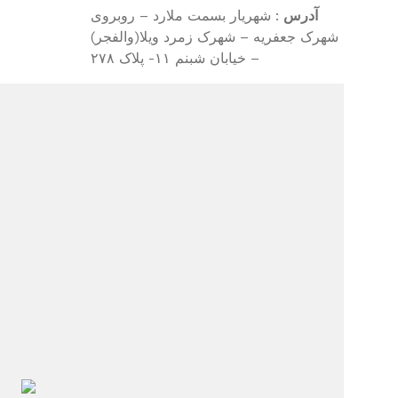
آدرس
: شهریار بسمت ملارد – روبروی
شهرک جعفریه – شهرک زمرد ویلا(والفجر)
– خیابان شبنم ۱۱- پلاک ۲۷۸