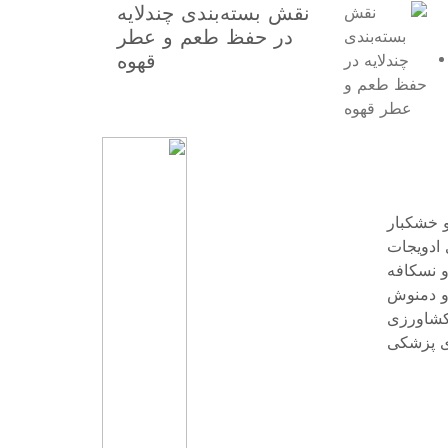
نقش بسته‌بندی چندلایه
در حفظ طعم و عطر
قهوه
و خشکبار
 ادویجات
و نسکافه
و دمنوش
کشاورزی
ی پزشکی