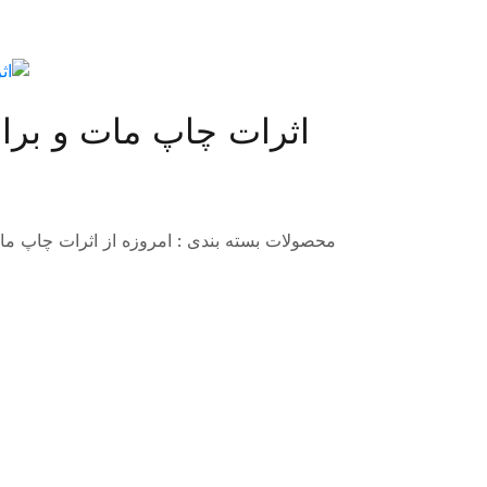
اثرات چاپ مات و برا
محصولات بسته بندی : امروزه از اثرات چاپ مات