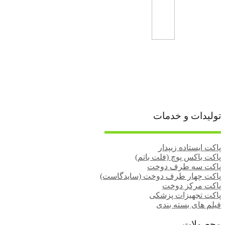
تولیدات و خدمات
پاکت ایستاده زیپدار
پاکت باکس پوچ (فلت باتم)
پاکت سه طرف دوخت
پاکت چهار طرف دوخت (سایدگاست)
پاکت مرکز دوخت
پاکت تجهیزات پزشکی
فیلم های بسته‌ بندی
محصولات