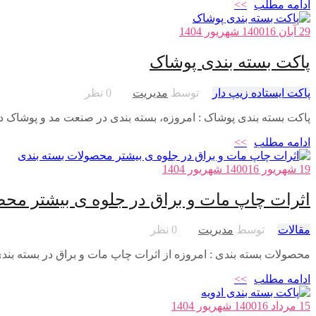
ادامه مطلب
>>
29 آبان 1400
16 شهریور 1404
پاکت بسته بندی پوشاک
پاکت ایستاده زیپ دار
توسط
مدیریت
0 نظر
پاکت بسته بندی پوشاک : امروزه، بسته بندی در صنعت مد و پوشاک دا
ادامه مطلب
>>
19 شهریور 1400
16 شهریور 1404
اثرات چاپ مات و براق در جلوه ی بیشتر محص
مقالات
توسط
مدیریت
0 نظر
محصولات بسته بندی : امروزه از اثرات چاپ مات و براق در بسته بند
ادامه مطلب
>>
15 مرداد 1400
16 شهریور 1404