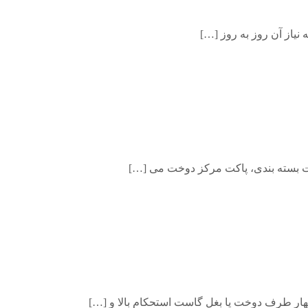
نیاز آن روز به روز […]
ت بسته بندی، پاکت مرکز دوخت می […]
ر طرف دوخت یا بغل گاست استحکام بالا و […]