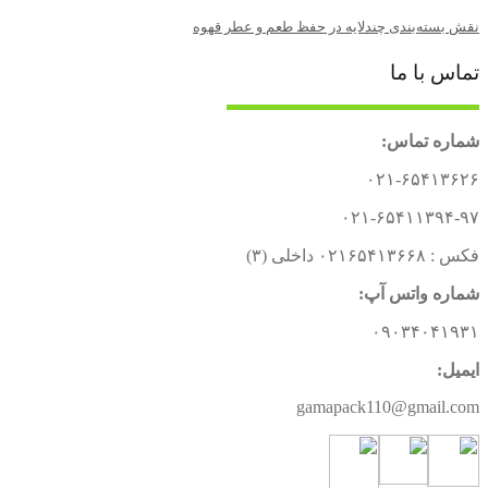
نقش بسته‌بندی چندلایه در حفظ طعم و عطر قهوه
تماس با ما
شماره تماس:
۰۲۱-۶۵۴۱۳۶۲۶
۰۲۱-۶۵۴۱۱۳۹۴-۹۷
فکس : ۰۲۱۶۵۴۱۳۶۶۸ داخلی (۳)
شماره واتس آپ:
۰۹۰۳۴۰۴۱۹۳۱
ایمیل:
gamapack110@gmail.com